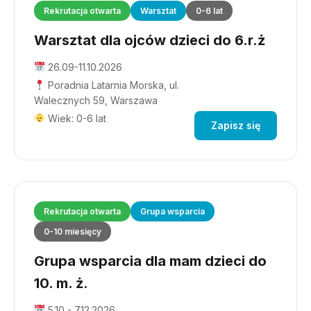
Rekrutacja otwarta
Warsztat
0-6 lat
Warsztat dla ojców dzieci do 6.r.ż
26.09-11.10.2026
Poradnia Latarnia Morska, ul.
Walecznych 59, Warszawa
Wiek: 0-6 lat
Zapisz się
Rekrutacja otwarta
Grupa wsparcia
0-10 miesięcy
Grupa wsparcia dla mam dzieci do
10. m. ż.
5.10 - 7.12.2026