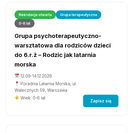
Rekrutacja otwarta
Grupa terapeutyczna
0-6 lat
Grupa psychoterapeutyczno-
warsztatowa dla rodziców dzieci
do 6.r.ż – Rodzic jak latarnia
morska
12.09-14.12.2026
Poradnia Latarnia Morska, ul.
Walecznych 59, Warszawa
Wiek: 0-6 lat
Zapisz się