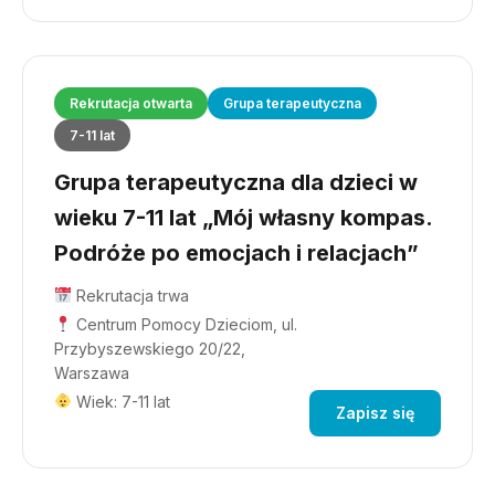
Rekrutacja otwarta
Grupa terapeutyczna
7-11 lat
Grupa terapeutyczna dla dzieci w
wieku 7-11 lat „Mój własny kompas.
Podróże po emocjach i relacjach”
Rekrutacja trwa
Centrum Pomocy Dzieciom, ul.
Przybyszewskiego 20/22,
Warszawa
Wiek: 7-11 lat
Zapisz się