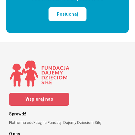
Posłuchaj
Wspieraj nas
Sprawdź
Platforma edukacyjna Fundacji Dajemy Dzieciom Siłę
O nas