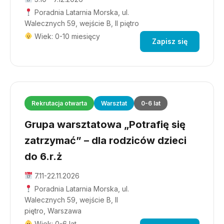
Poradnia Latarnia Morska, ul.
Walecznych 59, wejście B, II piętro
Wiek: 0-10 miesięcy
Zapisz się
Rekrutacja otwarta
Warsztat
0-6 lat
Grupa warsztatowa „Potrafię się
zatrzymać” – dla rodziców dzieci
do 6.r.ż
7.11-22.11.2026
Poradnia Latarnia Morska, ul.
Walecznych 59, wejście B, II
piętro, Warszawa
Wiek: 0-6 lat