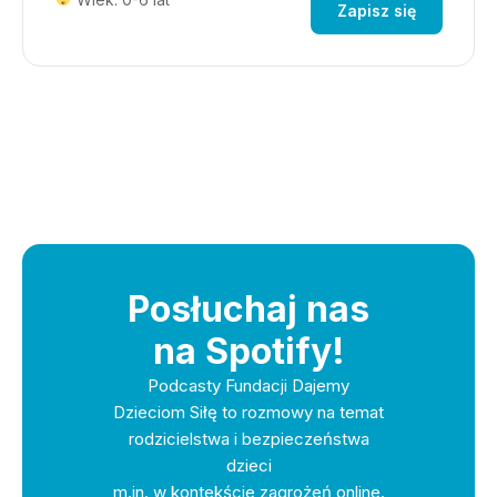
Zapisz się
Posłuchaj nas
na Spotify!
Podcasty Fundacji Dajemy
Dzieciom Siłę to rozmowy na temat
rodzicielstwa i bezpieczeństwa
dzieci
m.in. w kontekście zagrożeń online.