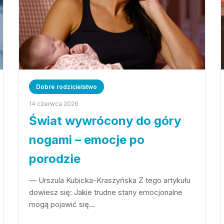
Dobre rodzicielstwo
14 czerwca 2026
Świat wywrócony do góry
nogami – emocje po
porodzie
— Urszula Kubicka-Kraszyńska Z tego artykułu
dowiesz się: Jakie trudne stany emocjonalne
mogą pojawić się…