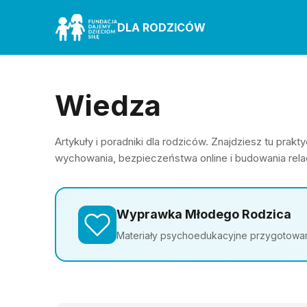
DLA RODZICÓW
Wiedza
Artykuły i poradniki dla rodziców. Znajdziesz tu pra
wychowania, bezpieczeństwa online i budowania relac
Wyprawka Młodego Rodzica
Materiały psychoedukacyjne przygotowane 