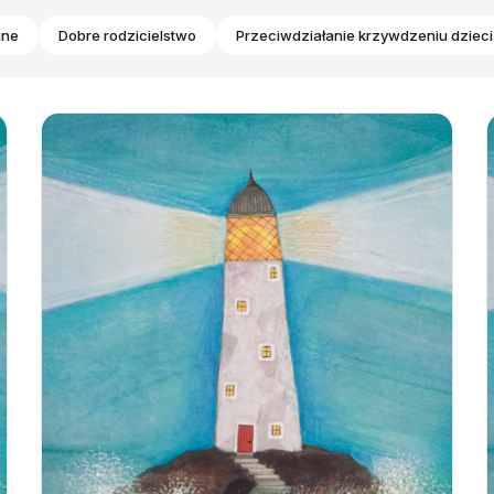
ine
Dobre rodzicielstwo
Przeciwdziałanie krzywdzeniu dzieci