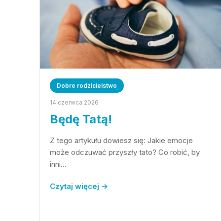
Dobre rodzicielstwo
14 czerwca 2026
Będę Tatą!
Z tego artykułu dowiesz się: Jakie emocje
może odczuwać przyszły tato? Co robić, by
inni…
Czytaj więcej →