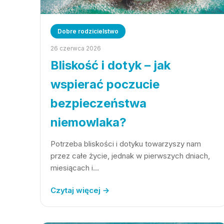
Dobre rodzicielstwo
26 czerwca 2026
Bliskość i dotyk – jak
wspierać poczucie
bezpieczeństwa
niemowlaka?
Potrzeba bliskości i dotyku towarzyszy nam
przez całe życie, jednak w pierwszych dniach,
miesiącach i…
Czytaj więcej →