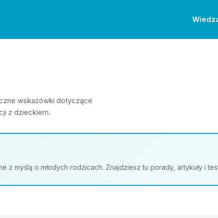
Wiedz
ktyczne wskazówki dotyczące
ji z dzieckiem.
z myślą o młodych rodzicach. Znajdziesz tu porady, artykuły i te