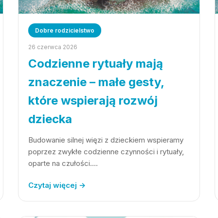
Dobre rodzicielstwo
26 czerwca 2026
Codzienne rytuały mają
znaczenie – małe gesty,
które wspierają rozwój
dziecka
Budowanie silnej więzi z dzieckiem wspieramy
poprzez zwykłe codzienne czynności i rytuały,
oparte na czułości.…
Czytaj więcej →