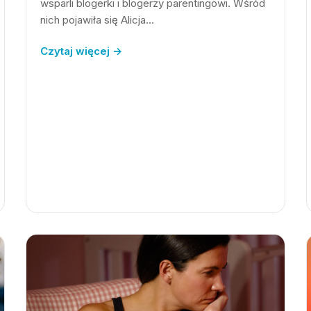
wsparli blogerki i blogerzy parentingowi. Wśród
nich pojawiła się Alicja…
Czytaj więcej →