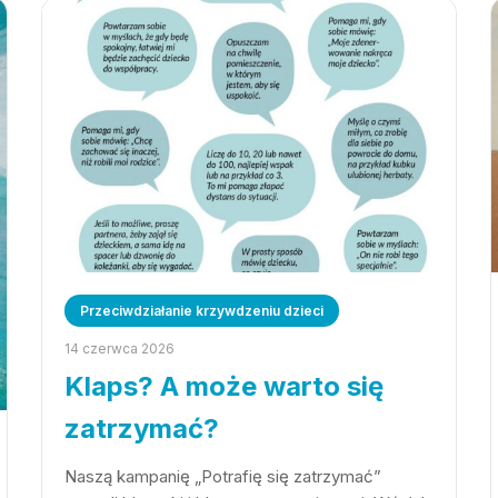
Przeciwdziałanie krzywdzeniu dzieci
14 czerwca 2026
Klaps? A może warto się
zatrzymać?
Naszą kampanię „Potrafię się zatrzymać”