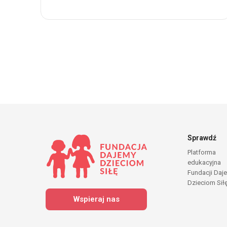
Sprawdź
Platforma
edukacyjna
Fundacji Daj
Dzieciom Sił
Wspieraj nas