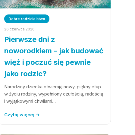
Dobre rodzicielstwo
26 czerwca 2026
Pierwsze dni z
noworodkiem – jak budować
więź i poczuć się pewnie
jako rodzic?
Narodziny dziecka otwierają nowy, piękny etap
w życiu rodziny, wypełniony czułością, radością
i wyjątkowymi chwilami…
Czytaj więcej →